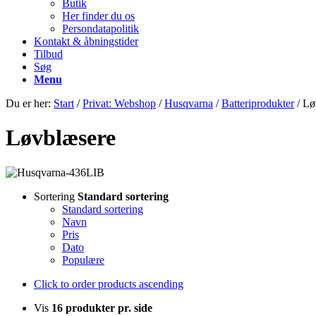
Butik
Her finder du os
Persondatapolitik
Kontakt & åbningstider
Tilbud
Søg
Menu
Du er her:
Start
/
Privat: Webshop
/
Husqvarna
/
Batteriprodukter
/
Lø
Løvblæsere
Sortering
Standard sortering
Standard sortering
Navn
Pris
Dato
Populære
Click to order products ascending
Vis
16 produkter pr. side