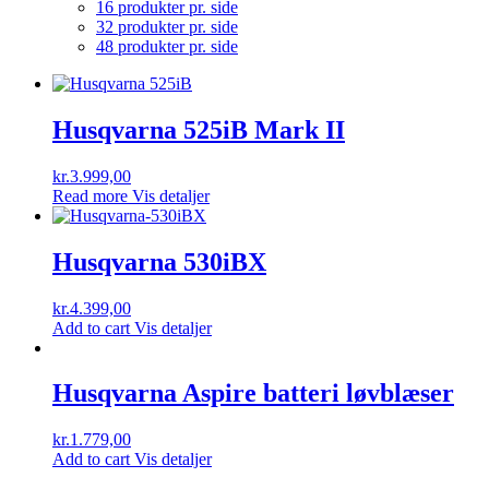
16 produkter pr. side
32 produkter pr. side
48 produkter pr. side
Husqvarna 525iB Mark II
kr.
3.999,00
Read more
Vis detaljer
Husqvarna 530iBX
kr.
4.399,00
Add to cart
Vis detaljer
Husqvarna Aspire batteri løvblæser
kr.
1.779,00
Add to cart
Vis detaljer