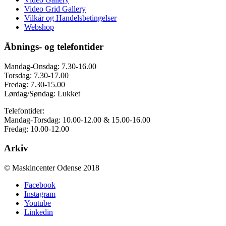
Video Grid Gallery
Vilkår og Handelsbetingelser
Webshop
Åbnings- og telefontider
Mandag-Onsdag: 7.30-16.00
Torsdag: 7.30-17.00
Fredag: 7.30-15.00
Lørdag/Søndag: Lukket
Telefontider:
Mandag-Torsdag: 10.00-12.00 & 15.00-16.00
Fredag: 10.00-12.00
Arkiv
© Maskincenter Odense 2018
Facebook
Instagram
Youtube
Linkedin