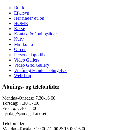
Butik
Eftersyn
Her finder du os
HOME
Kasse
Kontakt & åbningstider
Kurv
Min konto
Om os
Persondatapolitik
Video Gallery
Video Grid Gallery
Vilkår og Handelsbetingelser
Webshop
Åbnings- og telefontider
Mandag-Onsdag: 7.30-16.00
Torsdag: 7.30-17.00
Fredag: 7.30-15.00
Lørdag/Søndag: Lukket
Telefontider:
Mandag-Torsdag: 10.00-12.00 & 15.00-16.00