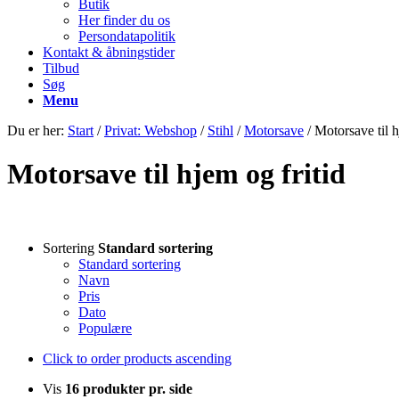
Butik
Her finder du os
Persondatapolitik
Kontakt & åbningstider
Tilbud
Søg
Menu
Du er her:
Start
/
Privat: Webshop
/
Stihl
/
Motorsave
/
Motorsave til h
Motorsave til hjem og fritid
Sortering
Standard sortering
Standard sortering
Navn
Pris
Dato
Populære
Click to order products ascending
Vis
16 produkter pr. side