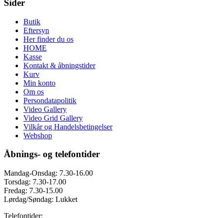
Sider
Butik
Eftersyn
Her finder du os
HOME
Kasse
Kontakt & åbningstider
Kurv
Min konto
Om os
Persondatapolitik
Video Gallery
Video Grid Gallery
Vilkår og Handelsbetingelser
Webshop
Åbnings- og telefontider
Mandag-Onsdag: 7.30-16.00
Torsdag: 7.30-17.00
Fredag: 7.30-15.00
Lørdag/Søndag: Lukket
Telefontider: