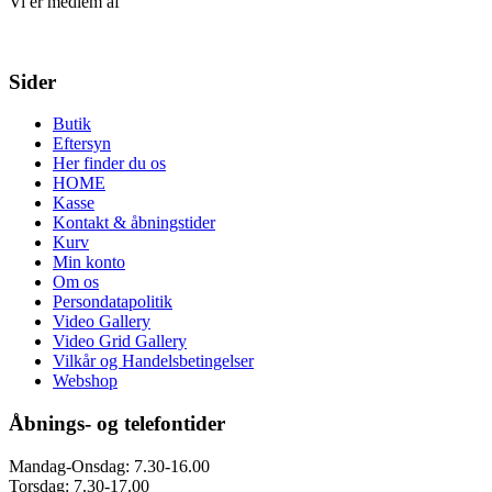
Vi er medlem af
Sider
Butik
Eftersyn
Her finder du os
HOME
Kasse
Kontakt & åbningstider
Kurv
Min konto
Om os
Persondatapolitik
Video Gallery
Video Grid Gallery
Vilkår og Handelsbetingelser
Webshop
Åbnings- og telefontider
Mandag-Onsdag: 7.30-16.00
Torsdag: 7.30-17.00