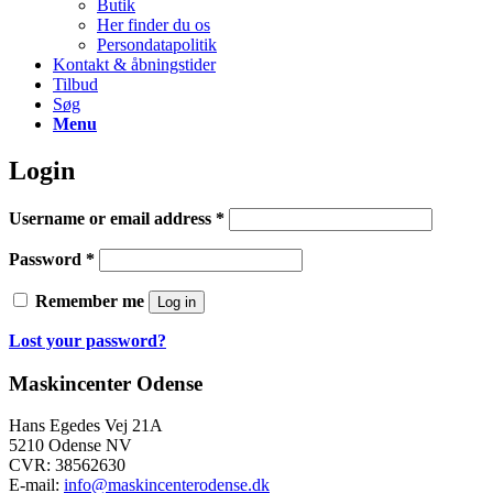
Butik
Her finder du os
Persondatapolitik
Kontakt & åbningstider
Tilbud
Søg
Menu
Login
Username or email address
*
Password
*
Remember me
Log in
Lost your password?
Maskincenter Odense
Hans Egedes Vej 21A
5210 Odense NV
CVR: 38562630
E-mail:
info@maskincenterodense.dk