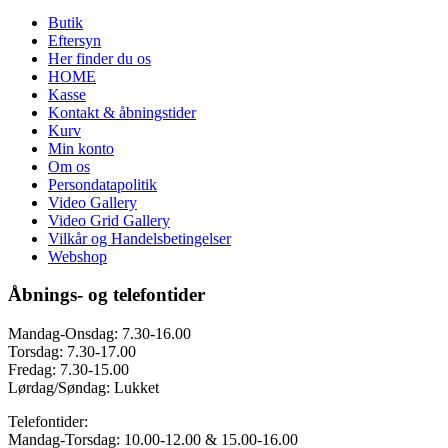
Butik
Eftersyn
Her finder du os
HOME
Kasse
Kontakt & åbningstider
Kurv
Min konto
Om os
Persondatapolitik
Video Gallery
Video Grid Gallery
Vilkår og Handelsbetingelser
Webshop
Åbnings- og telefontider
Mandag-Onsdag: 7.30-16.00
Torsdag: 7.30-17.00
Fredag: 7.30-15.00
Lørdag/Søndag: Lukket
Telefontider:
Mandag-Torsdag: 10.00-12.00 & 15.00-16.00