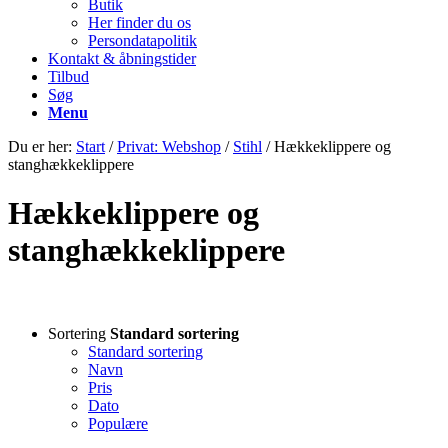
Butik
Her finder du os
Persondatapolitik
Kontakt & åbningstider
Tilbud
Søg
Menu
Du er her:
Start
/
Privat: Webshop
/
Stihl
/
Hækkeklippere og
stanghækkeklippere
Hækkeklippere og
stanghækkeklippere
Sortering
Standard sortering
Standard sortering
Navn
Pris
Dato
Populære