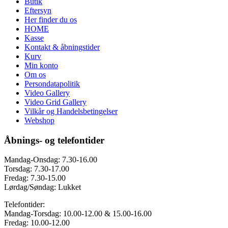
Butik
Eftersyn
Her finder du os
HOME
Kasse
Kontakt & åbningstider
Kurv
Min konto
Om os
Persondatapolitik
Video Gallery
Video Grid Gallery
Vilkår og Handelsbetingelser
Webshop
Åbnings- og telefontider
Mandag-Onsdag: 7.30-16.00
Torsdag: 7.30-17.00
Fredag: 7.30-15.00
Lørdag/Søndag: Lukket
Telefontider:
Mandag-Torsdag: 10.00-12.00 & 15.00-16.00
Fredag: 10.00-12.00