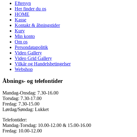
Eftersyn
Her finder du os
HOME
Kasse
Kontakt & åbningstider
Kurv
Min konto
Om os
Persondatapolitik
Video Gallery
Video Grid Gallery
Vilkår og Handelsbetingelser
Webshop
Åbnings- og telefontider
Mandag-Onsdag: 7.30-16.00
Torsdag: 7.30-17.00
Fredag: 7.30-15.00
Lørdag/Søndag: Lukket
Telefontider:
Mandag-Torsdag: 10.00-12.00 & 15.00-16.00
Fredag: 10.00-12.00