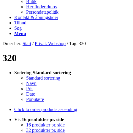
Butik
Her finder du os
Persondatapolitik
Kontakt & åbningstider
Tilbud
Søg
Menu
Du er her:
Start
/
Privat: Webshop
/
Tag: 320
320
Sortering
Standard sortering
Standard sortering
Navn
Pris
Dato
Populære
Click to order products ascending
Vis
16 produkter pr. side
16 produkter pr. side
32 produkter pr. side