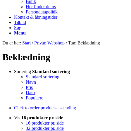
Butik
Her finder du os
Persondatapolitik
Kontakt & åbningstider
Tilbud
Søg
Menu
Du er her:
Start
/
Privat: Webshop
/
Tag: Beklædning
Beklædning
Sortering
Standard sortering
Standard sortering
Navn
Pris
Dato
Populære
Click to order products ascending
Vis
16 produkter pr. side
16 produkter pr. side
32 produkter pr. side