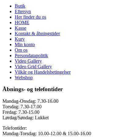
Butik
Eftersyn
Her finder du os
HOME
Kasse
Kontakt & åbningstider
Kurv
Min konto
Om os
Persondatapolitik
Video Gallery
Video Grid Gallery
Vilkår og Handelsbetingelser
Webshop
Åbnings- og telefontider
Mandag-Onsdag: 7.30-16.00
Torsdag: 7.30-17.00
Fredag: 7.30-15.00
Lørdag/Søndag: Lukket
Telefontider:
Mandag-Torsdag: 10.00-12.00 & 15.00-16.00