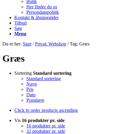
Butik
Her finder du os
Persondatapolitik
Kontakt & åbningstider
Tilbud
Søg
Menu
Du er her:
Start
/
Privat: Webshop
/
Tag: Græs
Græs
Sortering
Standard sortering
Standard sortering
Navn
Pris
Dato
Populære
Click to order products ascending
Vis
16 produkter pr. side
16 produkter pr. side
32 produkter pr. side