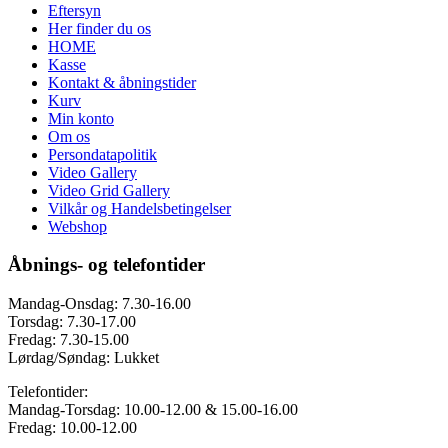
Eftersyn
Her finder du os
HOME
Kasse
Kontakt & åbningstider
Kurv
Min konto
Om os
Persondatapolitik
Video Gallery
Video Grid Gallery
Vilkår og Handelsbetingelser
Webshop
Åbnings- og telefontider
Mandag-Onsdag: 7.30-16.00
Torsdag: 7.30-17.00
Fredag: 7.30-15.00
Lørdag/Søndag: Lukket
Telefontider:
Mandag-Torsdag: 10.00-12.00 & 15.00-16.00
Fredag: 10.00-12.00