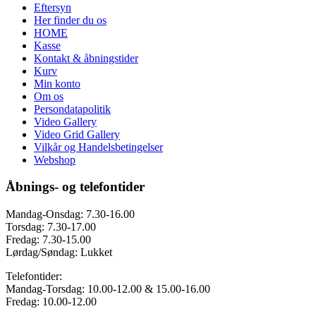
Eftersyn
Her finder du os
HOME
Kasse
Kontakt & åbningstider
Kurv
Min konto
Om os
Persondatapolitik
Video Gallery
Video Grid Gallery
Vilkår og Handelsbetingelser
Webshop
Åbnings- og telefontider
Mandag-Onsdag: 7.30-16.00
Torsdag: 7.30-17.00
Fredag: 7.30-15.00
Lørdag/Søndag: Lukket
Telefontider:
Mandag-Torsdag: 10.00-12.00 & 15.00-16.00
Fredag: 10.00-12.00