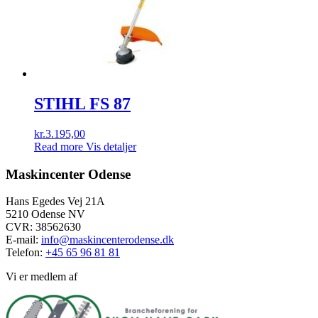
STIHL FS 87
kr.
3.195,00
Read more
Vis detaljer
Maskincenter Odense
Hans Egedes Vej 21A
5210 Odense NV
CVR: 38562630
E-mail:
info@maskincenterodense.dk
Telefon:
+45 65 96 81 81
Vi er medlem af