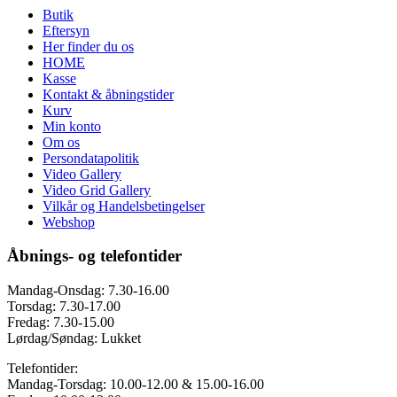
Butik
Eftersyn
Her finder du os
HOME
Kasse
Kontakt & åbningstider
Kurv
Min konto
Om os
Persondatapolitik
Video Gallery
Video Grid Gallery
Vilkår og Handelsbetingelser
Webshop
Åbnings- og telefontider
Mandag-Onsdag: 7.30-16.00
Torsdag: 7.30-17.00
Fredag: 7.30-15.00
Lørdag/Søndag: Lukket
Telefontider:
Mandag-Torsdag: 10.00-12.00 & 15.00-16.00