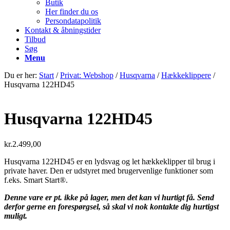
Butik
Her finder du os
Persondatapolitik
Kontakt & åbningstider
Tilbud
Søg
Menu
Du er her:
Start
/
Privat: Webshop
/
Husqvarna
/
Hækkeklippere
/
Husqvarna 122HD45
Husqvarna 122HD45
kr.
2.499,00
Husqvarna 122HD45 er en lydsvag og let hækkeklipper til brug i
private haver. Den er udstyret med brugervenlige funktioner som
f.eks. Smart Start®.
Denne vare er pt. ikke på lager, men det kan vi hurtigt få. Send
derfor gerne en forespørgsel, så skal vi nok kontakte dig hurtigst
muligt.