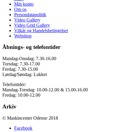
Min konto
Om os
Persondatapolitik
Video Gallery
Video Grid Gallery
Vilkår og Handelsbetingelser
Webshop
Åbnings- og telefontider
Mandag-Onsdag: 7.30-16.00
Torsdag: 7.30-17.00
Fredag: 7.30-15.00
Lørdag/Søndag: Lukket
Telefontider:
Mandag-Torsdag: 10.00-12.00 & 15.00-16.00
Fredag: 10.00-12.00
Arkiv
© Maskincenter Odense 2018
Facebook