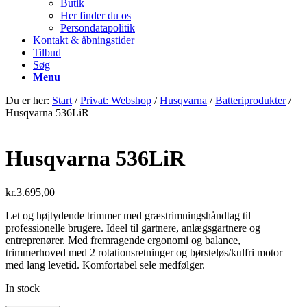
Butik
Her finder du os
Persondatapolitik
Kontakt & åbningstider
Tilbud
Søg
Menu
Du er her:
Start
/
Privat: Webshop
/
Husqvarna
/
Batteriprodukter
/
Husqvarna 536LiR
Husqvarna 536LiR
kr.
3.695,00
Let og højtydende trimmer med græstrimningshåndtag til
professionelle brugere. Ideel til gartnere, anlægsgartnere og
entreprenører. Med fremragende ergonomi og balance,
trimmerhoved med 2 rotationsretninger og børsteløs/kulfri motor
med lang levetid. Komfortabel sele medfølger.
In stock