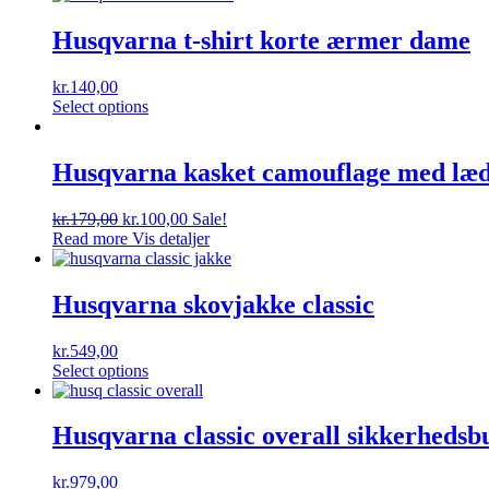
Husqvarna t-shirt korte ærmer dame
kr.
140,00
Select options
Husqvarna kasket camouflage med læd
kr.
179,00
kr.
100,00
Sale!
Read more
Vis detaljer
Husqvarna skovjakke classic
kr.
549,00
Select options
Husqvarna classic overall sikkerhedsb
kr.
979,00