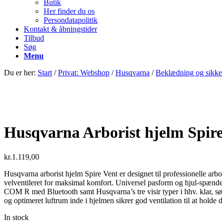
Butik
Her finder du os
Persondatapolitik
Kontakt & åbningstider
Tilbud
Søg
Menu
Du er her:
Start
/
Privat: Webshop
/
Husqvarna
/
Beklædning og sikke
Husqvarna Arborist hjelm Spire
kr.
1.119,00
Husqvarna arborist hjelm Spire Vent er designet til professionelle ar
velventileret for maksimal komfort. Universel pasform og hjul-spænde
COM R med Bluetooth samt Husqvarna’s tre visir typer i hhv. klar, søl
og optimeret luftrum inde i hjelmen sikrer god ventilation til at holde di
In stock