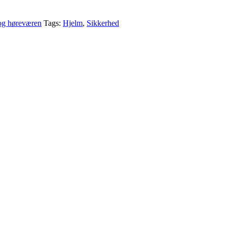
og høreværen
Tags:
Hjelm
,
Sikkerhed