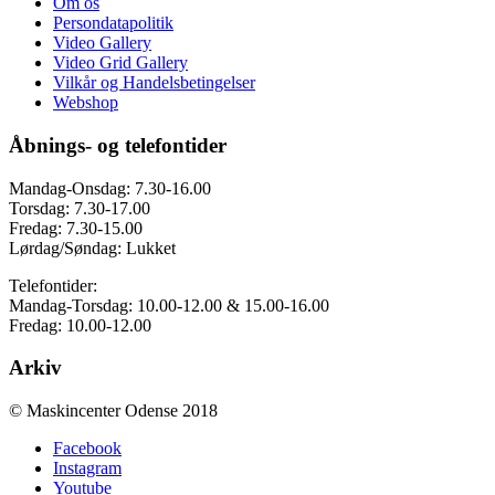
Om os
Persondatapolitik
Video Gallery
Video Grid Gallery
Vilkår og Handelsbetingelser
Webshop
Åbnings- og telefontider
Mandag-Onsdag: 7.30-16.00
Torsdag: 7.30-17.00
Fredag: 7.30-15.00
Lørdag/Søndag: Lukket
Telefontider:
Mandag-Torsdag: 10.00-12.00 & 15.00-16.00
Fredag: 10.00-12.00
Arkiv
© Maskincenter Odense 2018
Facebook
Instagram
Youtube