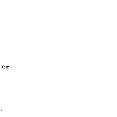
 92 m²
m