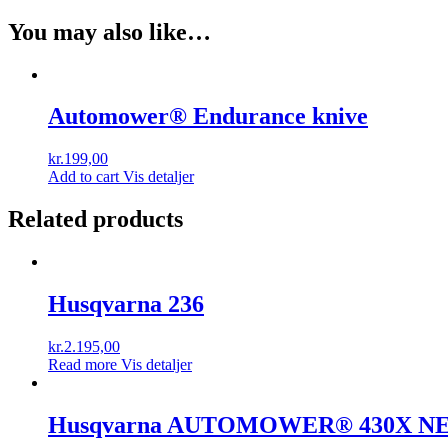
You may also like…
Automower® Endurance knive
kr.
199,00
Add to cart
Vis detaljer
Related products
Husqvarna 236
kr.
2.195,00
Read more
Vis detaljer
Husqvarna AUTOMOWER® 430X N