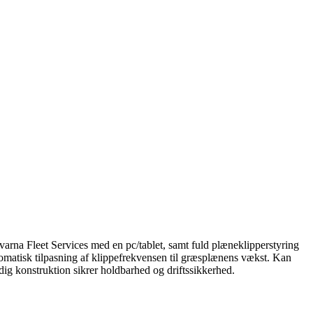
varna Fleet Services med en pc/tablet, samt fuld plæneklipperstyring
omatisk tilpasning af klippefrekvensen til græsplænens vækst. Kan
ndig konstruktion sikrer holdbarhed og driftssikkerhed.