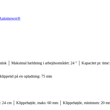
 Automower®
sk │ Maksimal hældning i arbejdsområdet: 24 ° │ Kapacitet pr. time:
 klippetid på en opladning: 75 min
dde: 24 cm │ Klippehøjde, maks: 60 mm │ Klippehøjde, minimum: 20 m