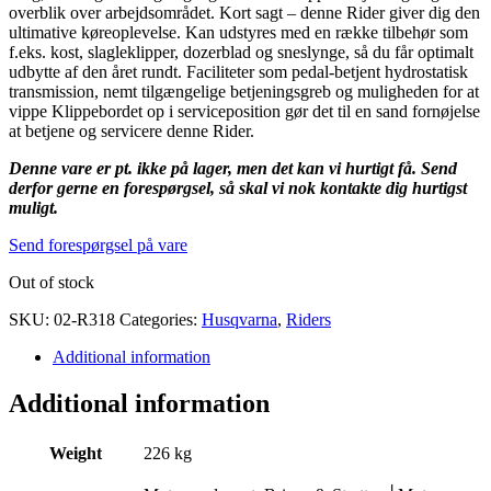
overblik over arbejdsområdet. Kort sagt – denne Rider giver dig den
ultimative køreoplevelse. Kan udstyres med en række tilbehør som
f.eks. kost, slagleklipper, dozerblad og sneslynge, så du får optimalt
udbytte af den året rundt. Faciliteter som pedal-betjent hydrostatisk
transmission, nemt tilgængelige betjeningsgreb og muligheden for at
vippe Klippebordet op i serviceposition gør det til en sand fornøjelse
at betjene og servicere denne Rider.
Denne vare er pt. ikke på lager, men det kan vi hurtigt få. Send
derfor gerne en forespørgsel, så skal vi nok kontakte dig hurtigst
muligt.
Send forespørgsel på vare
Out of stock
SKU:
02-R318
Categories:
Husqvarna
,
Riders
Additional information
Additional information
Weight
226 kg