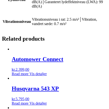
dB(A)│Garanteret lydeffektniveau (LWA): 99
dB(A)
Vibrationsniveau i rat: 2.5 m/s²│Vibration,
Vibrationsniveau
vandret sæde: 0.7 m/s²
Related products
Automower Connect
kr.
2.399,00
Read more
Vis detaljer
Husqvarna 543 XP
kr.
5.795,00
Read more
Vis detaljer