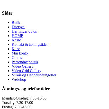
Sider
Butik
Eftersyn
Her finder du os
HOME
Kasse
Kontakt & åbningstider
Kurv
Min konto
Om os
Persondatapolitik
Video Gallery
Video Grid Gallery
Vilkår og Handelsbetingelser
Webshop
Åbnings- og telefontider
Mandag-Onsdag: 7.30-16.00
Torsdag: 7.30-17.00
Fredag: 7.30-15.00