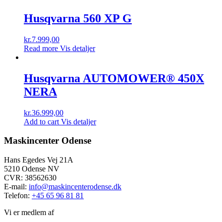
Husqvarna 560 XP G
kr.
7.999,00
Read more
Vis detaljer
Husqvarna AUTOMOWER® 450X
NERA
kr.
36.999,00
Add to cart
Vis detaljer
Maskincenter Odense
Hans Egedes Vej 21A
5210 Odense NV
CVR: 38562630
E-mail:
info@maskincenterodense.dk
Telefon:
+45 65 96 81 81
Vi er medlem af