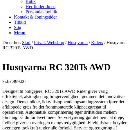
Butik
Her finder du os
Persondatapolitik
Kontakt & åbningstider
Tilbud
Søg
Menu
Du er her:
Start
/
Privat: Webshop
/
Husqvarna
/
Riders
/
Husqvarna
RC 320Ts AWD
Husqvarna RC 320Ts AWD
kr.
67.999,00
Designet til boligejere. RC 320Ts AWD Rider giver varig
effektivitet, alsidighed og brugervenlighed, gemmen det innovative
design. Dens unikke, ikke-tilstoppende opsamlingssystem fører det
afklippede græs fra det frontmonterede klippeaggregat til
opsamleren. Automatisk komprimering øger driftstiden mellem
tømning, så du får lavet mere. Servostyrering gør det nemt at dreje,
hvilket giver en overlegen manøvredygtighed. Firehjulstræk betyder
overlegen trækkraft under alle forhold. Service og rengøring af