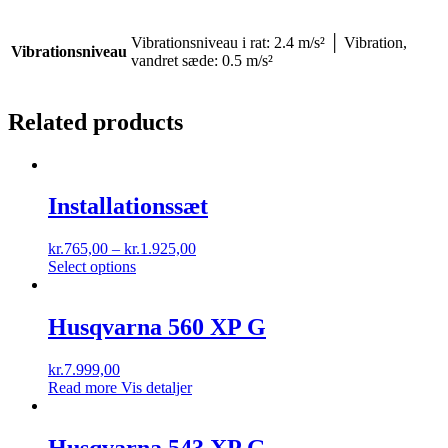
Vibrationsniveau i rat: 2.4 m/s² │ Vibration,
Vibrationsniveau
vandret sæde: 0.5 m/s²
Related products
Installationssæt
kr.
765,00
–
kr.
1.925,00
Select options
Husqvarna 560 XP G
kr.
7.999,00
Read more
Vis detaljer