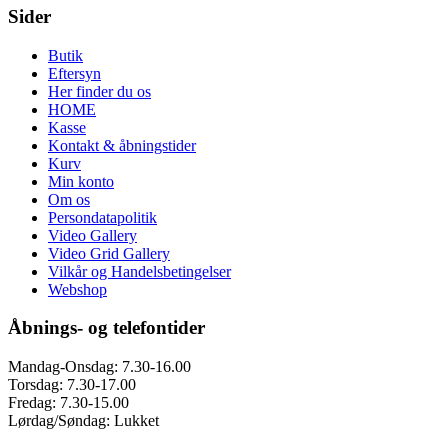
Sider
Butik
Eftersyn
Her finder du os
HOME
Kasse
Kontakt & åbningstider
Kurv
Min konto
Om os
Persondatapolitik
Video Gallery
Video Grid Gallery
Vilkår og Handelsbetingelser
Webshop
Åbnings- og telefontider
Mandag-Onsdag: 7.30-16.00
Torsdag: 7.30-17.00
Fredag: 7.30-15.00
Lørdag/Søndag: Lukket