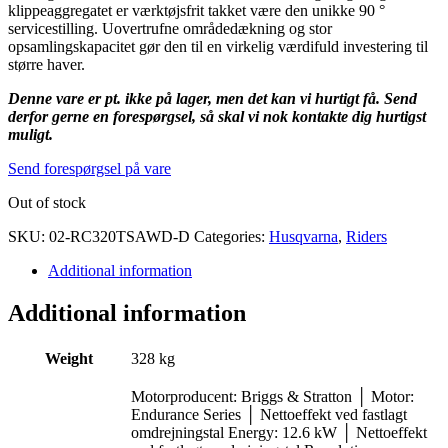
klippeaggregatet er værktøjsfrit takket være den unikke 90 °
servicestilling. Uovertrufne områdedækning og stor
opsamlingskapacitet gør den til en virkelig værdifuld investering til
større haver.
Denne vare er pt. ikke på lager, men det kan vi hurtigt få. Send
derfor gerne en forespørgsel, så skal vi nok kontakte dig hurtigst
muligt.
Send forespørgsel på vare
Out of stock
SKU:
02-RC320TSAWD-D
Categories:
Husqvarna
,
Riders
Additional information
Additional information
Weight
328 kg
Motorproducent: Briggs & Stratton │ Motor:
Endurance Series │ Nettoeffekt ved fastlagt
omdrejningstal Energy: 12.6 kW │ Nettoeffekt