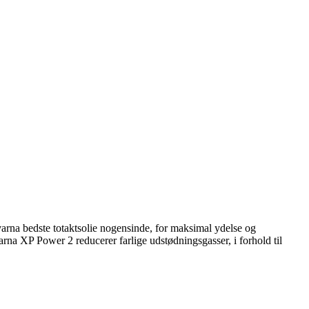
rna bedste totaktsolie nogensinde, for maksimal ydelse og
arna XP Power 2 reducerer farlige udstødningsgasser, i forhold til