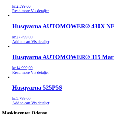
kr.
2.399,00
Read more
Vis detaljer
Husqvarna AUTOMOWER® 430X N
kr.
27.499,00
Add to cart
Vis detaljer
Husqvarna AUTOMOWER® 315 Mark
kr.
14.999,00
Read more
Vis detaljer
Husqvarna 525P5S
kr.
5.799,00
Add to cart
Vis detaljer
Maskincenter Odense