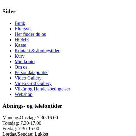
Sider
Butik
Eftersyn
Her finder du os
HOME
Kasse
Kontakt & åbningstider
Kurv
Min konto
Om os
Persondatapolitik
Video Gallery
Video Grid Gallery
Vilkår og Handelsbetingelser
Webshop
Åbnings- og telefontider
Mandag-Onsdag: 7.30-16.00
Torsdag: 7.30-17.00
Fredag: 7.30-15.00
Lørdag/Søndag: Lukket