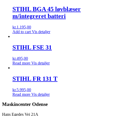
STIHL BGA 45 løvblæser
m/integreret batteri
kr.
1.195,00
Add to cart
Vis detaljer
STIHL FSE 31
kr.
495,00
Read more
Vis detaljer
STIHL FR 131 T
kr.
5.995,00
Read more
Vis detaljer
Maskincenter Odense
Hans Egedes Vej 21A