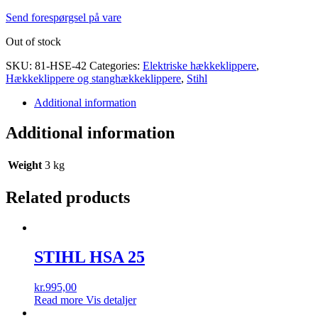
Send forespørgsel på vare
Out of stock
SKU:
81-HSE-42
Categories:
Elektriske hækkeklippere
,
Hækkeklippere og stanghækkeklippere
,
Stihl
Additional information
Additional information
Weight
3 kg
Related products
STIHL HSA 25
kr.
995,00
Read more
Vis detaljer