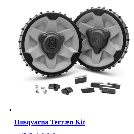
Husqvarna Terræn Kit