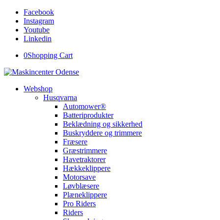
Facebook
Instagram
Youtube
Linkedin
0
Shopping Cart
Webshop
Husqvarna
Automower®
Batteriprodukter
Beklædning og sikkerhed
Buskryddere og trimmere
Fræsere
Græstrimmere
Havetraktorer
Hækkeklippere
Motorsave
Løvblæsere
Plæneklippere
Pro Riders
Riders