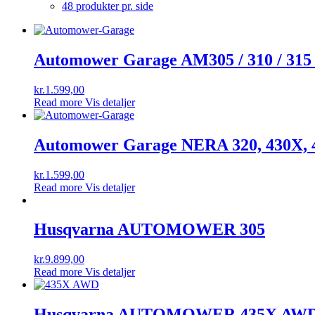
48 produkter pr. side
Automower Garage AM305 / 310 / 315 
kr.
1.599,00
Read more
Vis detaljer
Automower Garage NERA 320, 430X, 
kr.
1.599,00
Read more
Vis detaljer
Husqvarna AUTOMOWER 305
kr.
9.899,00
Read more
Vis detaljer
Husqvarna AUTOMOWER 435X AW