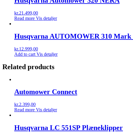
Husqvarna Automower 320 NERA
kr.
21.499,00
Read more
Vis detaljer
Husqvarna AUTOMOWER 310 Mark 
kr.
12.999,00
Add to cart
Vis detaljer
Related products
Automower Connect
kr.
2.399,00
Read more
Vis detaljer
Husqvarna LC 551SP Plæneklipper