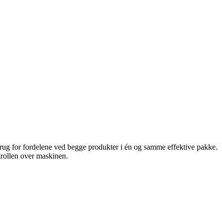
rug for fordelene ved begge produkter i én og samme effektive pakke.
ollen over maskinen.