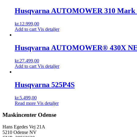
Husqvarna AUTOMOWER 310 Mark 
kr.
12.999,00
Add to cart
Vis detaljer
Husqvarna AUTOMOWER® 430X N
kr.
27.499,00
Add to cart
Vis detaljer
Husqvarna 525P4S
kr.
5.499,00
Read more
Vis detaljer
Maskincenter Odense
Hans Egedes Vej 21A
5210 Odense NV