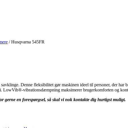
mere
/
Husqvarna 545FR
klinge. Denne fleksibilitet gør maskinen ideel til personer, der har b
i. LowVib®-vibrationsdæmpning maksimerer brugerkomforten og kontr
or gerne en forespørgsel, så skal vi nok kontakte dig hurtigst muligt.