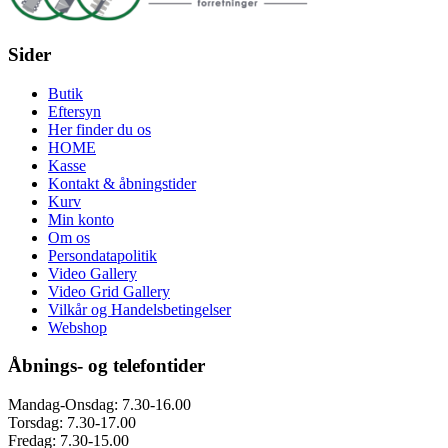
Sider
Butik
Eftersyn
Her finder du os
HOME
Kasse
Kontakt & åbningstider
Kurv
Min konto
Om os
Persondatapolitik
Video Gallery
Video Grid Gallery
Vilkår og Handelsbetingelser
Webshop
Åbnings- og telefontider
Mandag-Onsdag: 7.30-16.00
Torsdag: 7.30-17.00
Fredag: 7.30-15.00