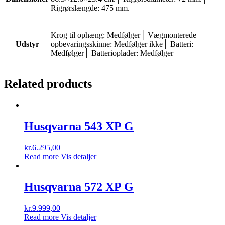
Rigrørslængde: 475 mm.
Krog til ophæng: Medfølger│ Vægmonterede
Udstyr
opbevaringsskinne: Medfølger ikke│ Batteri:
Medfølger│ Batterioplader: Medfølger
Related products
Husqvarna 543 XP G
kr.
6.295,00
Read more
Vis detaljer
Husqvarna 572 XP G
kr.
9.999,00
Read more
Vis detaljer