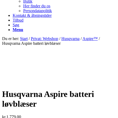
Butik
Her finder du os
Persondatapolitik
Kontakt & åbningstider
Tilbud
Søg
Menu
Du er her:
Start
/
Privat: Webshop
/
Husqvarna
/
Aspire™
/
Husqvarna Aspire batteri løvblæser
Husqvarna Aspire batteri
løvblæser
kr.
1.779,00